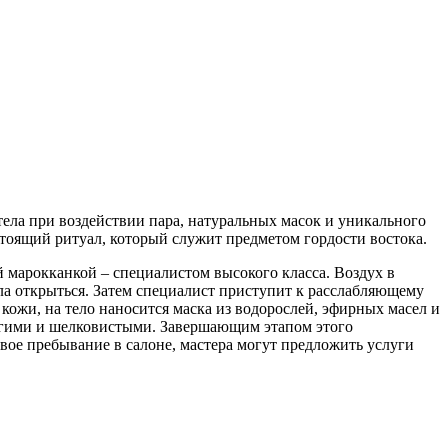
ела при воздействии пара, натуральных масок и уникального
стоящий ритуал, который служит предметом гордости востока.
 марокканкой – специалистом высокого класса. Воздух в
ела открыться. Затем специалист приступит к расслабляющему
ожи, на тело наносится маска из водорослей, эфирных масел и
легими и шелковистыми. Завершающим этапом этого
вое пребывание в салоне, мастера могут предложить услуги