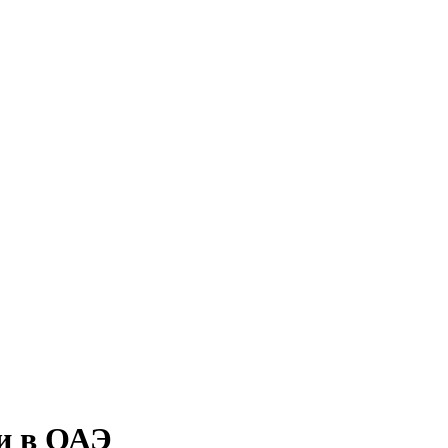
и в ОАЭ