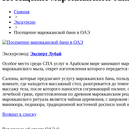
Главная
>
Экскурсии
>
Посещение марокканской бани в ОАЭ
Экскурсовод:
Эксперт Дубай
Особое место среди СПА услуг в Арабском мире занимают маро
марокканского мыла, секрет изготовления которого передаетс
Салоны, которые предлагают услугу марокканских бань, польз
комнате, где находится массажный стол, разогревается до темп
массажу тела, после которого наносится согревающий пилинг,
лечебной грязи, приготовленная по древним марокканским рец
марокканского ритуала является чайная церемония, с широким 
маникюра, педикюра, традиционной восточной росписи хной 
Возврат к списку