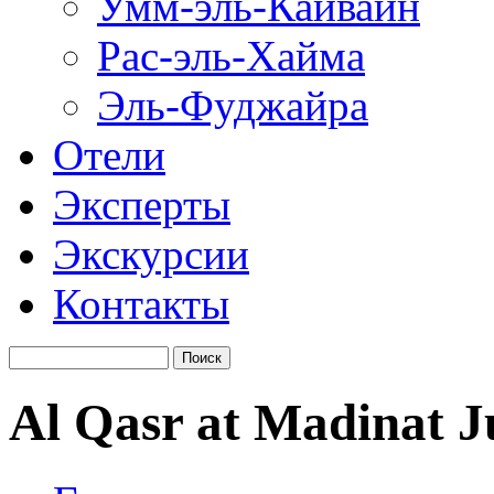
Умм-эль-Кайвайн
Рас-эль-Хайма
Эль-Фуджайра
Отели
Эксперты
Экскурсии
Контакты
Al Qasr at Madinat 