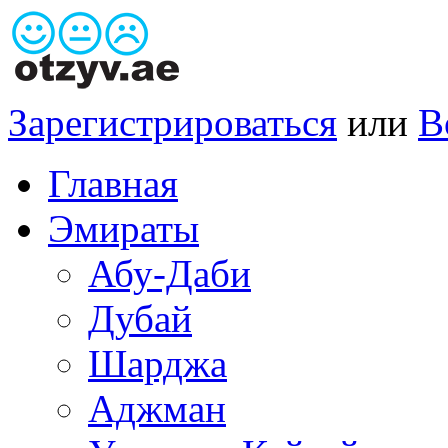
Зарегистрироваться
или
В
Главная
Эмираты
Абу-Даби
Дубай
Шарджа
Аджман