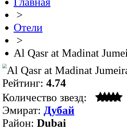
Главная
>
Отели
>
Al Qasr at Madinat Jume
Рейтинг:
4.74
Количество звезд:
Эмират:
Дубай
Район:
Dubai